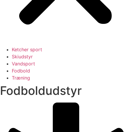
Ketcher sport
Skiudstyr
Vandsport
Fodbold
Træning
Fodboldudstyr